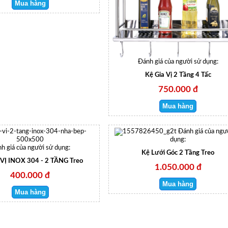
Đánh giá của người sử dụng:
Kệ Gia Vị 2 Tầng 4 Tấc
750.000 đ
Đánh giá của ngư
dụng:
h giá của người sử dụng:
Kệ Lưới Góc 2 Tầng Treo
 VỊ INOX 304 - 2 TẦNG Treo
1.050.000 đ
400.000 đ