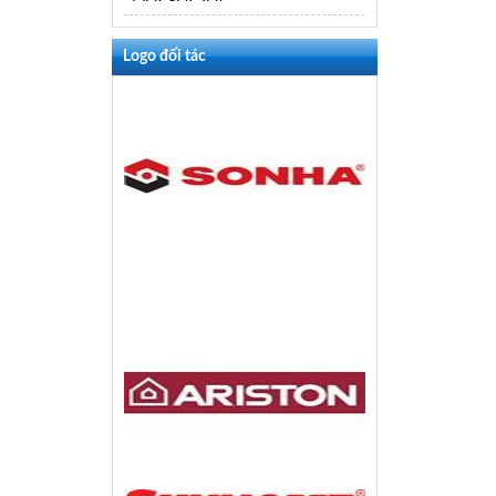
Logo đối tác