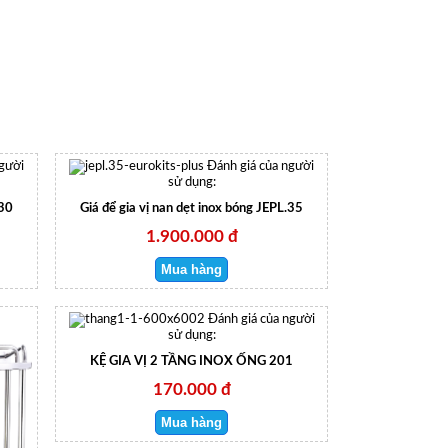
người
Đánh giá của người
sử dụng:
.30
Giá để gia vị nan dẹt inox bóng JEPL.35
1.900.000 đ
Đánh giá của người
sử dụng:
KỆ GIA VỊ 2 TẦNG INOX ỐNG 201
170.000 đ