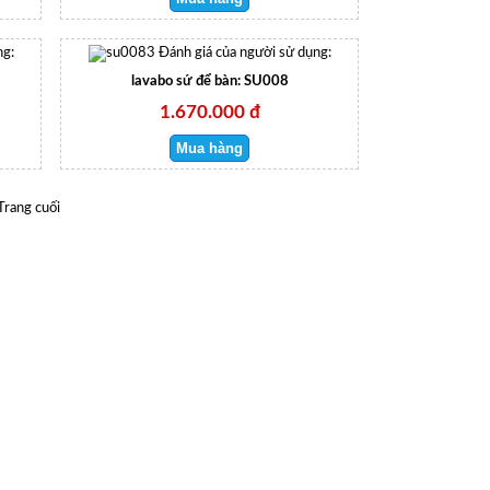
ng:
Đánh giá của người sử dụng:
lavabo sứ để bàn: SU008
1.670.000 đ
Trang cuối