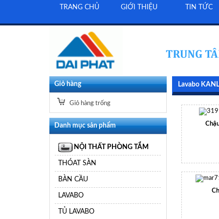
TRANG CHỦ
GIỚI THIỆU
TIN TỨC
Giỏ hàng
Lavabo KAN
Giỏ hàng trống
Chậu
Danh mục sản phẩm
NỘI THẤT PHÒNG TẮM
THÓAT SÀN
BÀN CẦU
Ch
LAVABO
TỦ LAVABO