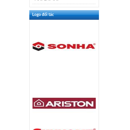
Logo đối tác