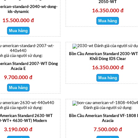
2050-WT
erican-standard-2040-wt-dong-
16.350.000 đ
ids-dynamic
15.500.000 đ
Đánh giá của người sử dụ
Bồn Cầu American Standard 2030-WT
h giá của người sử dụng:
Khối Dòng IDS Clear
erican Standard 2007-WT Dòng
16.350.000 đ
Acacia E
9.700.000 đ
h giá của người sử dụng:
Đánh giá của người sử dụng:
 American Standard 2630-WT
Bồn Cầu American Standard VF-1808
0-WT+ 4630-WT) Modern
Acacia
3.190.000 đ
7.500.000 đ