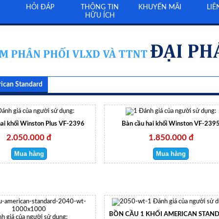
HỎI ĐÁP
THÔNG TIN
KHUYẾN MÃI
LIÊ
HỮU ÍCH
ican Standard
ánh giá của người sử dụng:
Đánh giá của người sử dụng:
hai khối Winston Plus VF-2396
Bàn cầu hai khối Winston VF-239
2.050.000 đ
1.850.000 đ
Đánh giá của người sử d
BỒN CẦU 1 KHỐI AMERICAN STAN
h giá của người sử dụng: