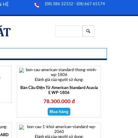
(08) 386 32332 - (08) 667 65174
N HỆ
5
Đánh giá của người sử dụng:
Bàn Cầu Điện Tử American Standard Acacia
E WP-1806
78.300.000 đ
ụng:
DARD
Đánh giá của người sử dụng: