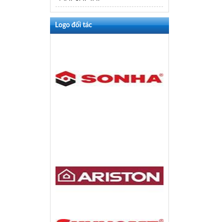
Logo đối tác