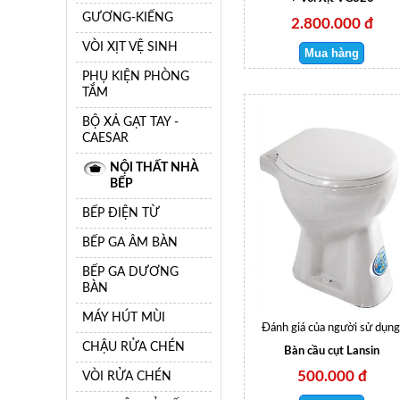
GƯƠNG-KIẾNG
2.800.000 đ
VÒI XỊT VỆ SINH
PHỤ KIỆN PHÒNG
TẮM
BỘ XẢ GẠT TAY -
CAESAR
NỘI THẤT NHÀ
BẾP
BẾP ĐIỆN TỪ
BẾP GA ÂM BÀN
BẾP GA DƯƠNG
BÀN
MÁY HÚT MÙI
Đánh giá của người sử dụng
CHẬU RỬA CHÉN
Bàn cầu cụt Lansin
500.000 đ
VÒI RỬA CHÉN