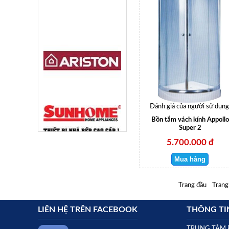
Đánh giá của người sử dụng
Bồn tắm vách kính Appollo
Super 2
5.700.000 đ
Trang đầu
Trang
LIÊN HỆ TRÊN FACEBOOK
THÔNG TIN
TRUNG TÂM 