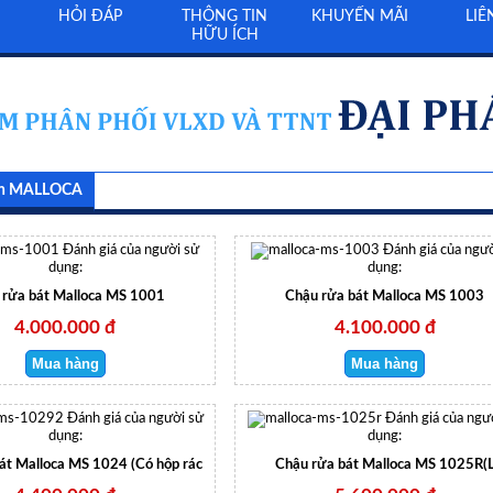
HỎI ĐÁP
THÔNG TIN
KHUYẾN MÃI
LIÊ
HỮU ÍCH
én MALLOCA
Đánh giá của người sử
Đánh giá của ngườ
dụng:
dụng:
 rửa bát Malloca MS 1001
Chậu rửa bát Malloca MS 1003
4.000.000 đ
4.100.000 đ
Đánh giá của người sử
Đánh giá của ngư
dụng:
dụng:
át Malloca MS 1024 (Có hộp rác
Chậu rửa bát Malloca MS 1025R(