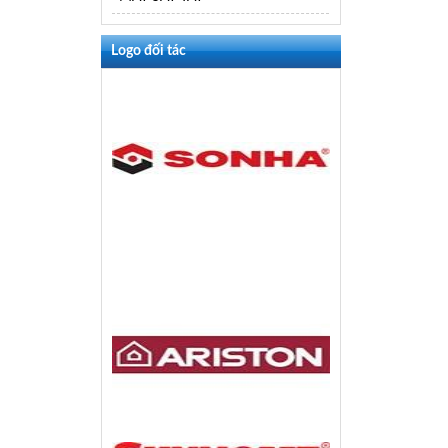
Logo đối tác