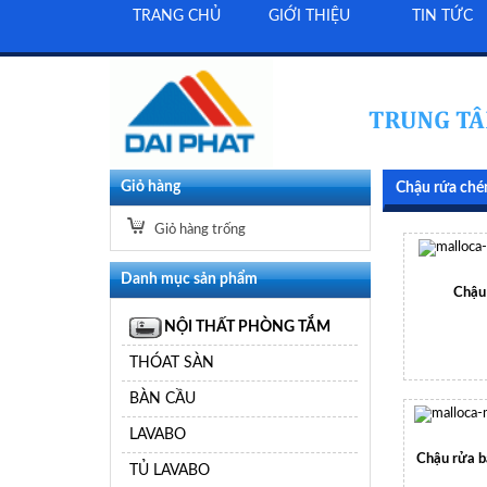
TRANG CHỦ
GIỚI THIỆU
TIN TỨC
Giỏ hàng
Chậu rứa ch
Giỏ hàng trống
Danh mục sản phẩm
Chậu
NỘI THẤT PHÒNG TẮM
THÓAT SÀN
BÀN CẦU
LAVABO
Chậu rửa b
TỦ LAVABO