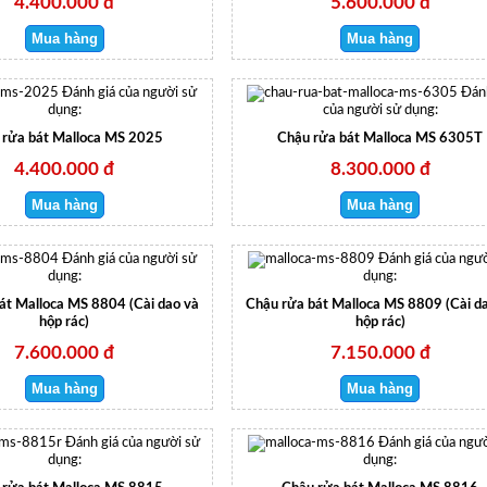
4.400.000 đ
5.600.000 đ
Đánh giá của người sử
Đán
dụng:
của người sử dụng:
 rửa bát Malloca MS 2025
Chậu rửa bát Malloca MS 6305T
4.400.000 đ
8.300.000 đ
Đánh giá của người sử
Đánh giá của ngườ
dụng:
dụng:
át Malloca MS 8804 (Cài dao và
Chậu rửa bát Malloca MS 8809 (Cài d
hộp rác)
hộp rác)
7.600.000 đ
7.150.000 đ
Đánh giá của người sử
Đánh giá của ngườ
dụng:
dụng: