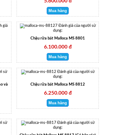
5.600.000 đ
h giá
Đánh giá của người sử
dụng:
Chậu rửa bát Malloca MS 8801
6.100.000 đ
i sử
Đánh giá của người sử
dụng:
ao và
Chậu rửa bát Malloca MS 8812
6.250.000 đ
i sử
Đánh giá của người sử
dụng: