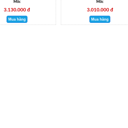
Mốc
Mốc
3.130.000 đ
3.010.000 đ