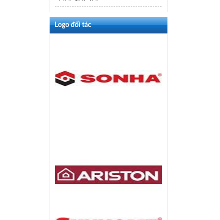
Logo đối tác