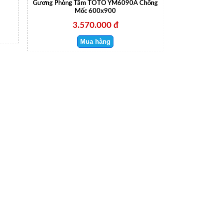
Gương Phòng Tắm TOTO YM6090A Chống
Mốc 600x900
3.570.000 đ