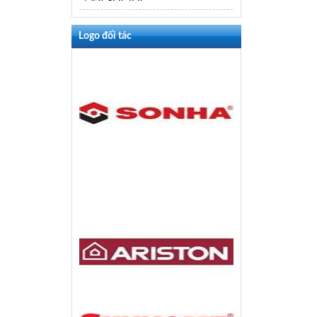
Logo đối tác