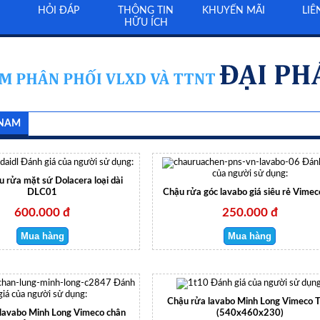
HỎI ĐÁP
THÔNG TIN
KHUYẾN MÃI
LIÊ
HỮU ÍCH
 NAM
Đánh giá của người sử dụng:
Đánh
của người sử dụng:
 rửa mặt sứ Dolacera loại dài
DLC01
Chậu rửa góc lavabo giá siêu rẻ Vimec
600.000 đ
250.000 đ
Đánh
Đánh giá của người sử dụng
giá của người sử dụng:
Chậu rửa lavabo Minh Long Vimeco 
lavabo Minh Long Vimeco chân
(540x460x230)