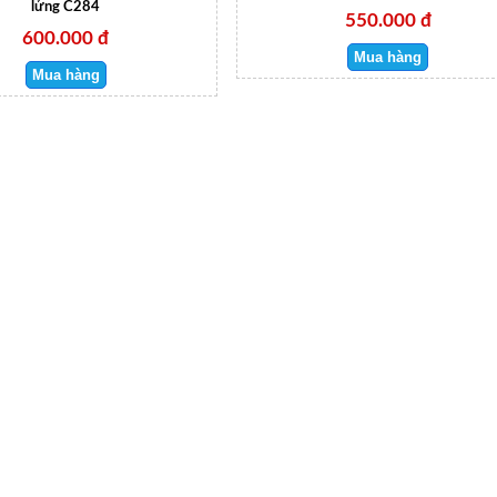
lửng C284
550.000 đ
600.000 đ